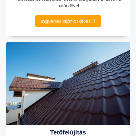
határidővel
Ingyenes ajánlatkérés
Tetőfelújítás