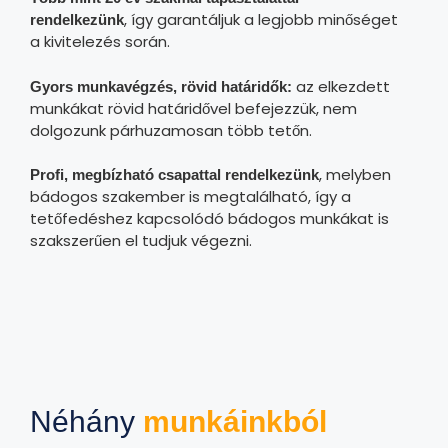
, így garantáljuk a legjobb minőséget
rendelkezünk
a kivitelezés során.
az elkezdett
Gyors munkavégzés, rövid határidők:
munkákat rövid határidővel befejezzük, nem
dolgozunk párhuzamosan több tetőn.
, melyben
Profi, megbízható csapattal rendelkezünk
bádogos szakember is megtalálható, így a
tetőfedéshez kapcsolódó bádogos munkákat is
szakszerűen el tudjuk végezni.
Néhány
munkáinkból