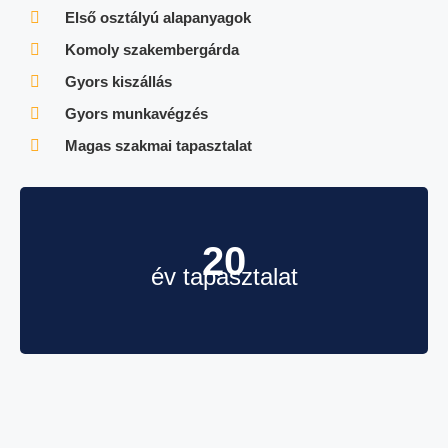
Első osztályú alapanyagok
Komoly szakembergárda
Gyors kiszállás
Gyors munkavégzés
Magas szakmai tapasztalat
20
év tapasztalat