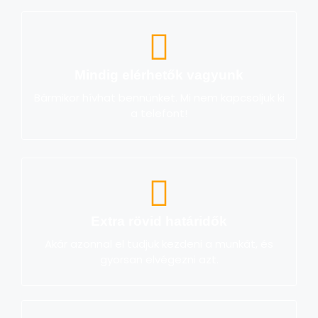
Mindig elérhetők vagyunk
Bármikor hívhat bennünket. Mi nem kapcsoljuk ki
a telefont!
Extra rövid határidők
Akár azonnal el tudjuk kezdeni a munkát, és
gyorsan elvégezni azt.