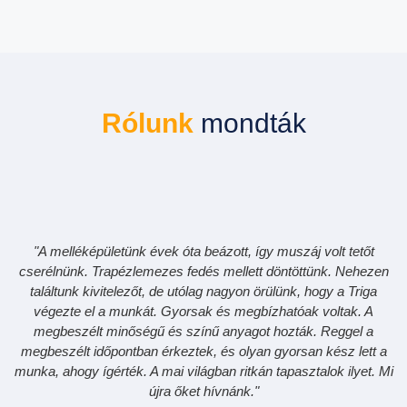
Rólunk
mondták
"A melléképületünk évek óta beázott, így muszáj volt tetőt
cserélnünk. Trapézlemezes fedés mellett döntöttünk. Nehezen
találtunk kivitelezőt, de utólag nagyon örülünk, hogy a Triga
végezte el a munkát. Gyorsak és megbízhatóak voltak. A
megbeszélt minőségű és színű anyagot hozták. Reggel a
megbeszélt időpontban érkeztek, és olyan gyorsan kész lett a
munka, ahogy ígérték. A mai világban ritkán tapasztalok ilyet. Mi
újra őket hívnánk."