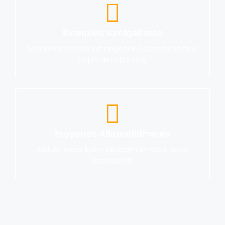
Komplett szolgáltatás
Mindent intézünk az anyagok beszerzésétől a
teljes kivitelezésig.
Ingyenes állapotfelmérés
Nálunk nincs külön állapotfelmérési vagy
kiszállási díj!