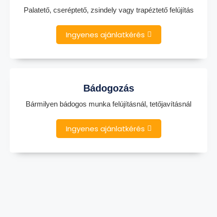
Palatető, cseréptető, zsindely vagy trapéztető felújítás
Ingyenes ajánlatkérés
Bádogozás
Bármilyen bádogos munka felújításnál, tetőjavításnál
Ingyenes ajánlatkérés