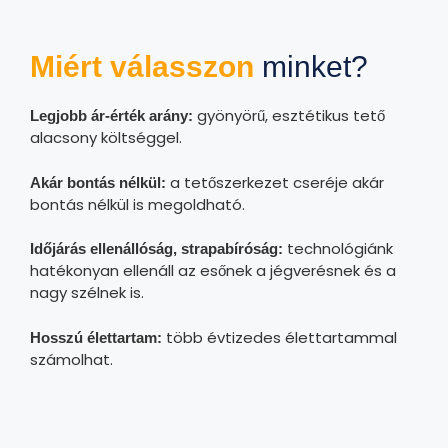
Miért válasszon
minket?
gyönyörű, esztétikus tető
Legjobb ár-érték arány:
alacsony költséggel.
a tetőszerkezet cseréje akár
Akár bontás nélkül:
bontás nélkül is megoldható.
technológiánk
Időjárás ellenállóság, strapabíróság:
hatékonyan ellenáll az esőnek a jégverésnek és a
nagy szélnek is.
több évtizedes élettartammal
Hosszú élettartam:
számolhat.