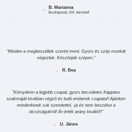
B. Marianna
Budapest, XIX. kerület
"Minden a megbeszéltek szerint ment. Gyors és szép munkát
végeztek. Köszönjük szépen."
R. Bea
"Környéken a legjobb csapat, gyors becsületes frappáns
szakmáját kiválóan végző és tudó emberek csapata!! Ajánlom
mindenkinek sok szeretettel, -ja és nem beszélve a
olcsóságukról! Ár-érték arány kiváló!!!"
U. János