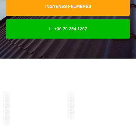
INGYENES FELMÉRÉS
+36 70 254 1267