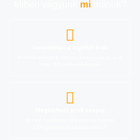
Miben vagyunk
mi
mások?
Garantáltan a legjobb árak
Ár-érték arányban nagyon kedvezőek az árak,
most 20% kedvezménnyel!
Megbízható profi csapat
Állandó munkatársaink vannak, többen
többgenerációs tapasztalattal!