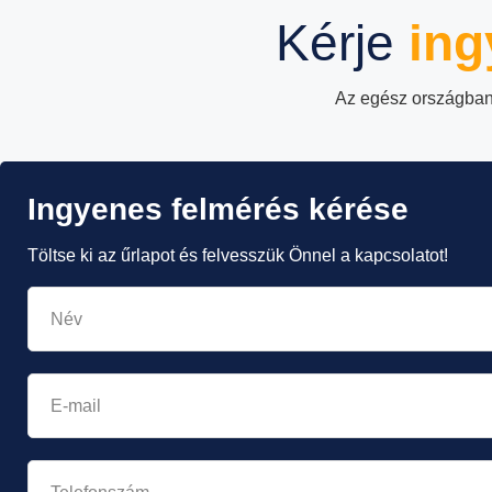
Kérje
ing
Az egész országban
Ingyenes felmérés kérése
Töltse ki az űrlapot és felvesszük Önnel a kapcsolatot!